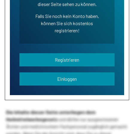
dieser Seite sehen zu können.
Falls Sie noch kein Konto haben,
können Sie sich kostenlos
registrieren!
Registrieren
Einloggen
Die Inhalte dieser Seite unterliegen dem
Heilmittelwerbegesetz
und dürfen nur ausgewiesenen
Ärzten und medizinischem Fachpersonal zugänglich gemacht
werden. Wenn Sie der Ansicht sind, dass Sie zu dieser