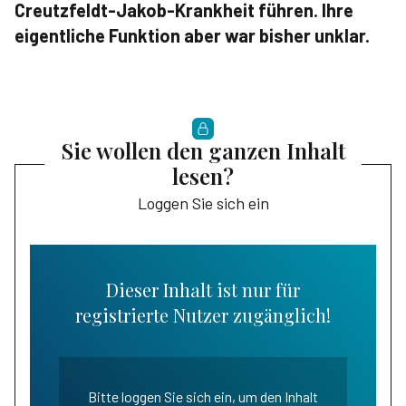
Creutzfeldt-Jakob-Krankheit führen. Ihre
eigentliche Funktion aber war bisher unklar.
Sie wollen den ganzen Inhalt
lesen?
Loggen Sie sich ein
Dieser Inhalt ist nur für
registrierte Nutzer zugänglich!
Bitte loggen Sie sich ein, um den Inhalt