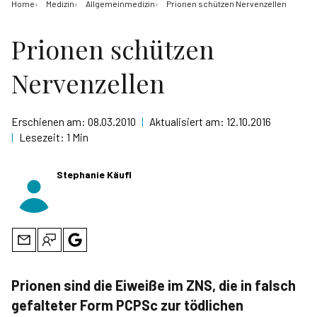
Home
Medizin
Allgemeinmedizin
Prionen schützen Nervenzellen
Prionen schützen
Nervenzellen
Erschienen am:
08.03.2010
|
Aktualisiert am:
12.10.2016
|
Lesezeit:
1 Min
Stephanie Käufl
Prionen sind die Eiweiße im ZNS, die in falsch
gefalteter Form PCPSc zur tödlichen