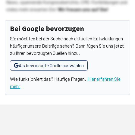
News, spannende Kongressberichte, CME-Fortbildungen und
vieles mehr erwarten Sie!
Wir freuen uns auf Sie!
Bei Google bevorzugen
Sie möchten bei der Suche nach aktuellen Entwicklungen
häufiger unsere Beiträge sehen? Dann fügen Sie uns jetzt
zu Ihren bevorzugten Quellen hinzu.
Als bevorzugte Quelle auswählen
Wie funktioniert das? Häufige Fragen:
Hier erfahren Sie
mehr