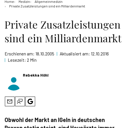
Home
Medizin
Allgemeinmedizin
Private Zusatzleistungen sind ein Milliardenmarkt
Private Zusatzleistungen
sind ein Milliardenmarkt
Erschienen am:
18.10.2005
|
Aktualisiert am:
12.10.2016
|
Lesezeit:
2 Min
Rebekka Höhl
Obwohl der Markt an IGeln in deutschen
Praxen stetig steigt, sind Hausärzte immer