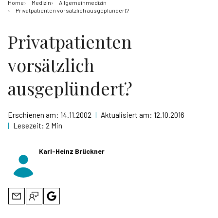
Home
Medizin
Allgemeinmedizin
Privatpatienten vorsätzlich ausgeplündert?
Privatpatienten
vorsätzlich
ausgeplündert?
Erschienen am:
14.11.2002
|
Aktualisiert am:
12.10.2016
|
Lesezeit:
2 Min
Karl-Heinz Brückner