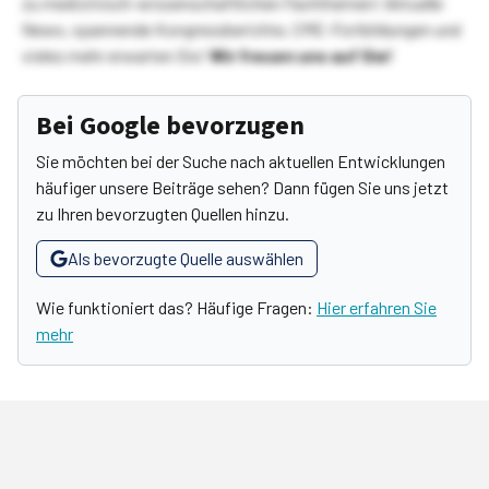
zu medizinisch-wissenschaftlichen Fachthemen! Aktuelle
News, spannende Kongressberichte, CME-Fortbildungen und
vieles mehr erwarten Sie!
Wir freuen uns auf Sie!
Bei Google bevorzugen
Sie möchten bei der Suche nach aktuellen Entwicklungen
häufiger unsere Beiträge sehen? Dann fügen Sie uns jetzt
zu Ihren bevorzugten Quellen hinzu.
Als bevorzugte Quelle auswählen
Wie funktioniert das? Häufige Fragen:
Hier erfahren Sie
mehr