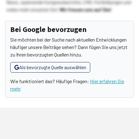
News, spannende Kongressberichte, CME-Fortbildungen und
vieles mehr erwarten Sie!
Wir freuen uns auf Sie!
Bei Google bevorzugen
Sie möchten bei der Suche nach aktuellen Entwicklungen
häufiger unsere Beiträge sehen? Dann fügen Sie uns jetzt
zu Ihren bevorzugten Quellen hinzu.
Als bevorzugte Quelle auswählen
Wie funktioniert das? Häufige Fragen:
Hier erfahren Sie
mehr