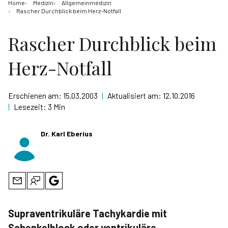
Home
Medizin
Allgemeinmedizin
Rascher Durchblick beim Herz-Notfall
Rascher Durchblick beim
Herz-Notfall
Erschienen am:
15.03.2003
|
Aktualisiert am:
12.10.2016
|
Lesezeit:
3 Min
Dr. Karl Eberius
Supraventrikuläre Tachykardie mit
Schenkelblock oder ventrikuläre