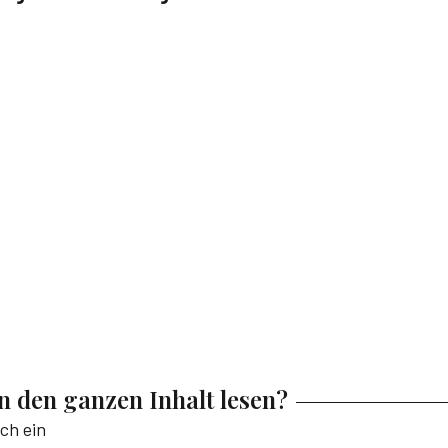
en den ganzen Inhalt lesen?
ich ein