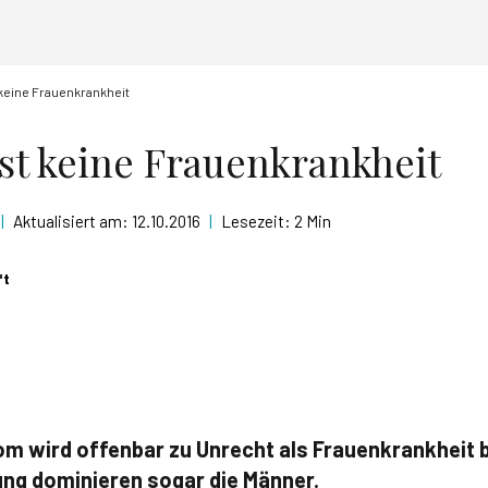
 keine Frauenkrankheit
st keine Frauenkrankheit
|
Aktualisiert am:
12.10.2016
|
Lesezeit:
2 Min
ft
m wird offenbar zu Unrecht als Frauenkrankheit 
ng dominieren sogar die Männer.