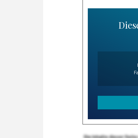
Diese
Fa
Die Inhalte dieser Sei