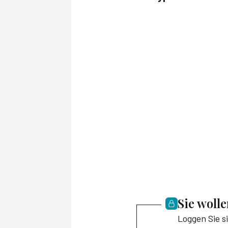
Sie woll
Loggen Sie s