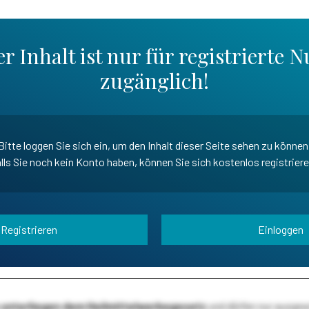
r Inhalt ist nur für registrierte N
zugänglich!
Bitte loggen Sie sich ein, um den Inhalt dieser Seite sehen zu können
lls Sie noch kein Konto haben, können Sie sich kostenlos registrier
Registrieren
Einloggen
te unterliegen dem Heilmittelwerbegesetz
und dürfen nur ausge