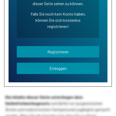
dieser Seite sehen zu können.
Falls Sie noch kein Konto haben,
können Sie sich kostenlos
registrieren!
Registrieren
Einloggen
Die Inhalte dieser Seite unterliegen dem
Heilmittelwerbegesetz
und dürfen nur ausgewiesenen
Ärzten und medizinischem Fachpersonal zugänglich gemacht
werden. Wenn Sie der Ansicht sind, dass Sie zu dieser