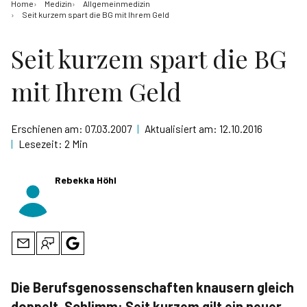
Home
Medizin
Allgemeinmedizin
Seit kurzem spart die BG mit Ihrem Geld
Seit kurzem spart die BG
mit Ihrem Geld
Erschienen am:
07.03.2007
|
Aktualisiert am:
12.10.2016
|
Lesezeit:
2 Min
Rebekka Höhl
Die Berufsgenossenschaften knausern gleich
doppelt. Schlimm: Seit kurzem gilt ein neuer