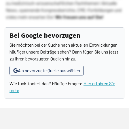
zu medizinisch-wissenschaftlichen Fachthemen! Aktuelle
News, spannende Kongressberichte, CME-Fortbildungen und
vieles mehr erwarten Sie!
Wir freuen uns auf Sie!
Bei Google bevorzugen
Sie möchten bei der Suche nach aktuellen Entwicklungen
häufiger unsere Beiträge sehen? Dann fügen Sie uns jetzt
zu Ihren bevorzugten Quellen hinzu.
Als bevorzugte Quelle auswählen
Wie funktioniert das? Häufige Fragen:
Hier erfahren Sie
mehr