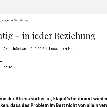
ig – in jeder Beziehung
htig – in jeder Beziehung
|
Aktualisiert am:
12.10.2016
|
Lesezeit:
4 Min
er
l Tribune
n der Stress vorbei ist, klappt‘s bestimmt wieder
ken, dass das Problem im Bett nicht von allein ve