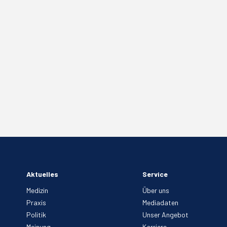
Aktuelles
Service
Medizin
Über uns
Praxis
Mediadaten
Politik
Unser Angebot
Meinung
Karriere