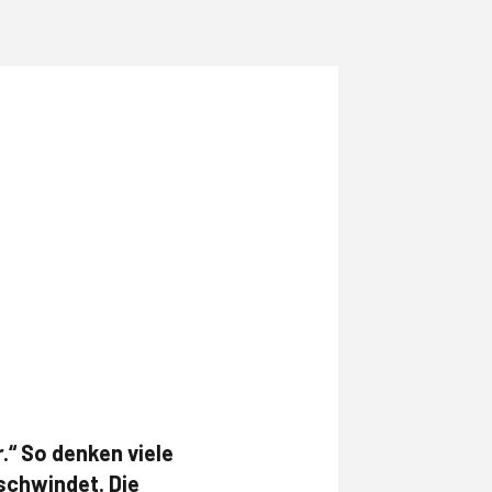
.“ So denken viele
rschwindet. Die