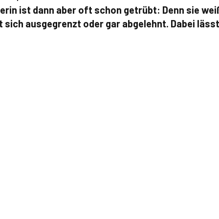
erin ist dann aber oft schon getrübt: Denn sie wei
hlt sich ausgegrenzt oder gar abgelehnt. Dabei läs