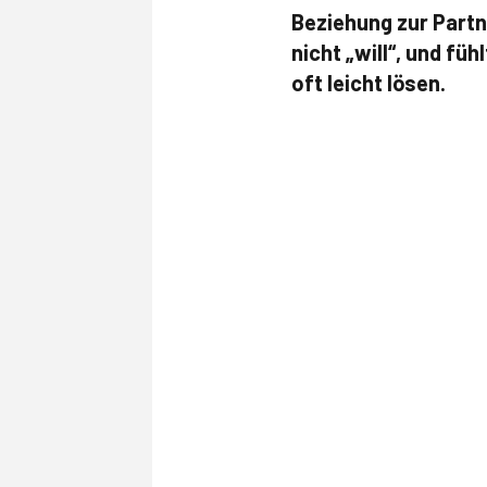
Beziehung zur Partn
nicht „will“, und fü
oft leicht lösen.