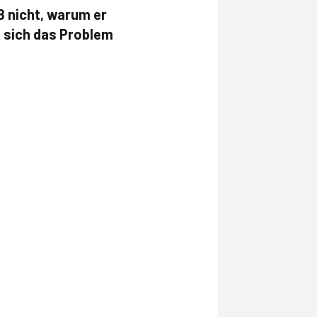
ß nicht, warum er
st sich das Problem