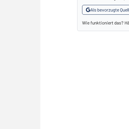
Als bevorzugte Quel
Wie funktioniert das? H