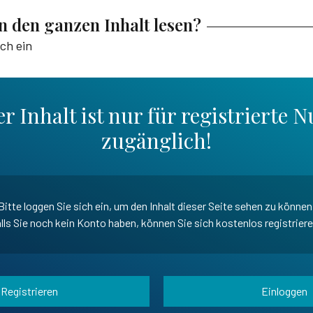
en den ganzen Inhalt lesen?
ich ein
r Inhalt ist nur für registrierte N
zugänglich!
Bitte loggen Sie sich ein, um den Inhalt dieser Seite sehen zu können
lls Sie noch kein Konto haben, können Sie sich kostenlos registrier
Registrieren
Einloggen