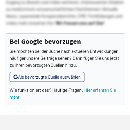
Zugang zu diesem und vielen weiteren, interessanten Inhalten
zu medizinisch-wissenschaftlichen Fachthemen! Aktuelle
News, spannende Kongressberichte, CME-Fortbildungen und
vieles mehr erwarten Sie!
Wir freuen uns auf Sie!
Bei Google bevorzugen
Sie möchten bei der Suche nach aktuellen Entwicklungen
häufiger unsere Beiträge sehen? Dann fügen Sie uns jetzt
zu Ihren bevorzugten Quellen hinzu.
Als bevorzugte Quelle auswählen
Wie funktioniert das? Häufige Fragen:
Hier erfahren Sie
mehr