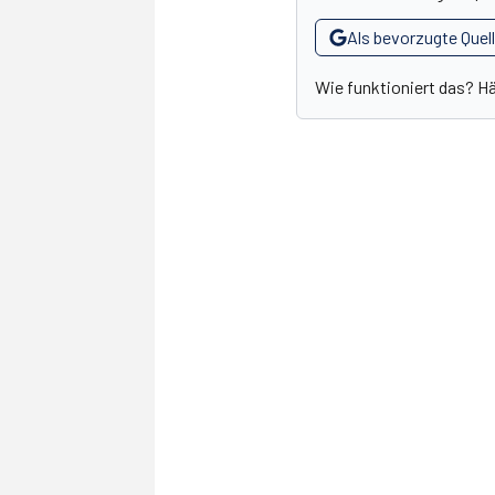
Als bevorzugte Quel
Wie funktioniert das? H