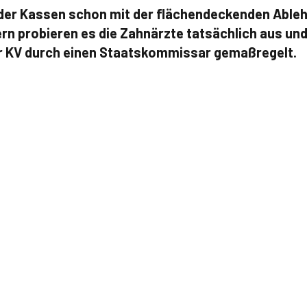
er Kassen schon mit der flächendeckenden Ableh
yern probieren es die Zahnärzte tatsächlich aus u
r KV durch einen Staatskommissar gemaßregelt.