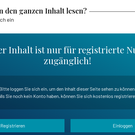
en den ganzen Inhalt lesen?
ich ein
r Inhalt ist nur für registrierte N
zugänglich!
Bitte loggen Sie sich ein, um den Inhalt dieser Seite sehen zu können
lls Sie noch kein Konto haben, können Sie sich kostenlos registrier
Registrieren
Einloggen