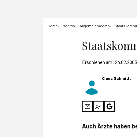
Home
Medizin
Allgemeinmedizin
Staatskommis
Staatskomm
Erschienen am:
24.02.2003
Klaus Schmidt
Auch Ärzte haben b