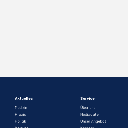
Aktuelles
Service
Medizin
Über uns
Praxis
Mediadaten
Politik
Unser Angebot
Meinung
Karriere