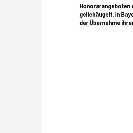
Honorarangeboten d
geliebäugelt. In Ba
der Übernahme ihre