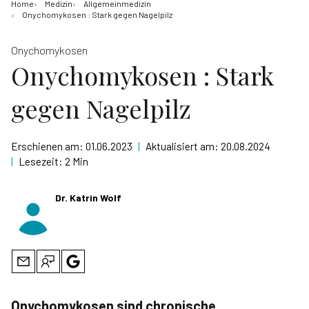
Home
Medizin
Allgemeinmedizin
Onychomykosen : Stark gegen Nagelpilz
Onychomykosen
Onychomykosen : Stark
gegen Nagelpilz
Erschienen am:
01.06.2023
|
Aktualisiert am:
20.08.2024
|
Lesezeit:
2 Min
Dr. Katrin Wolf
Onychomykosen sind chronische