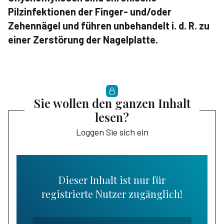
Pilzinfektionen der Finger- und/oder
Zehennägel und führen unbehandelt i. d. R. zu
einer Zerstörung der Nagelplatte.
Sie wollen den ganzen Inhalt
lesen?
Loggen Sie sich ein
Dieser Inhalt ist nur für
registrierte Nutzer zugänglich!