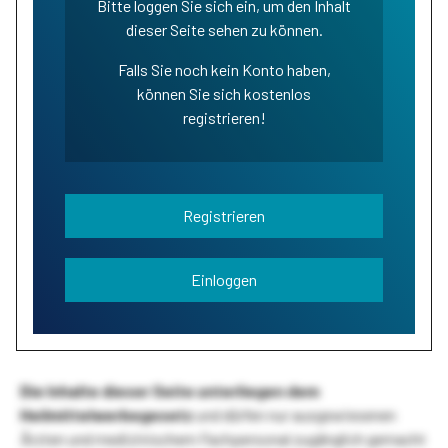
Bitte loggen Sie sich ein, um den Inhalt
dieser Seite sehen zu können.
Falls Sie noch kein Konto haben,
können Sie sich kostenlos
registrieren!
Registrieren
Einloggen
Die Inhalte dieser Seite unterliegen dem
Heilmittelwerbegesetz
und dürfen nur ausgewiesenen
Ärzten und medizinischem Fachpersonal zugänglich gemacht