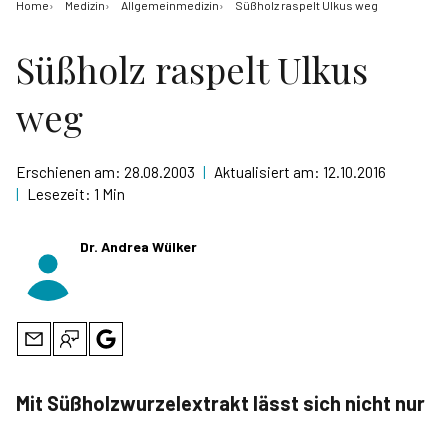
Home
Medizin
Allgemeinmedizin
Süßholz raspelt Ulkus weg
Süßholz raspelt Ulkus
weg
Erschienen am:
28.08.2003
|
Aktualisiert am:
12.10.2016
|
Lesezeit:
1 Min
Dr. Andrea Wülker
Mit Süßholzwurzelextrakt lässt sich nicht nur