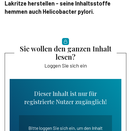
Lakritze herstellen - seine Inhaltsstoffe
hemmen auch Helicobacter pylori.
Sie wollen den ganzen Inhalt
lesen?
Loggen Sie sich ein
Dieser Inhalt ist nur für
registrierte Nutzer zugänglich!
Bitte loggen Sie sich ein, um den Inhalt