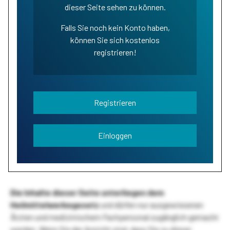
dieser Seite sehen zu können.
Falls Sie noch kein Konto haben,
können Sie sich kostenlos
registrieren!
Registrieren
Einloggen
Die Inhalte dieser Seite unterliegen dem
Heilmittelwerbegesetz
und dürfen nur ausgewiesenen
Ärzten und medizinischem Fachpersonal zugänglich gemacht
werden. Wenn Sie der Ansicht sind, dass Sie zu dieser