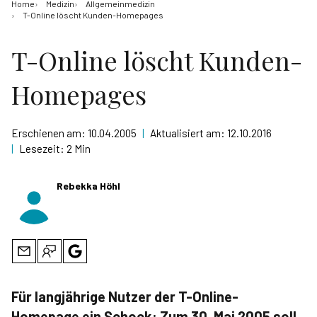
Home
Medizin
Allgemeinmedizin
T-Online löscht Kunden-Homepages
T-Online löscht Kunden-
Homepages
Erschienen am:
10.04.2005
|
Aktualisiert am:
12.10.2016
|
Lesezeit:
2 Min
Rebekka Höhl
Für langjährige Nutzer der T-Online-
Homepage ein Schock: Zum 30. Mai 2005 soll