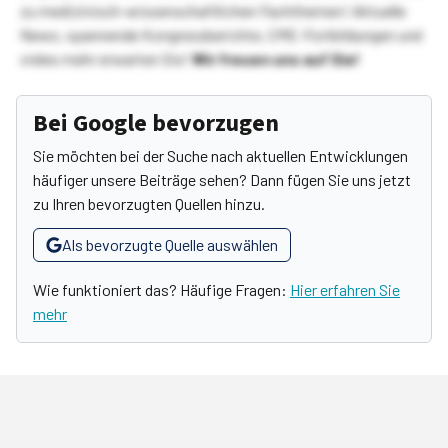
zu medizinisch-wissenschaftlichen Fachthemen! Aktuelle
News, spannende Kongressberichte, CME-Fortbildungen und
vieles mehr erwarten Sie!
Wir freuen uns auf Sie!
Bei Google bevorzugen
Sie möchten bei der Suche nach aktuellen Entwicklungen
häufiger unsere Beiträge sehen? Dann fügen Sie uns jetzt
zu Ihren bevorzugten Quellen hinzu.
Als bevorzugte Quelle auswählen
Wie funktioniert das? Häufige Fragen:
Hier erfahren Sie
mehr