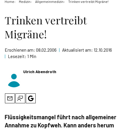
Home
Medizin
Allgemeinmedizin
Trinken vertreibt Migräne!
Trinken vertreibt
Migräne!
Erschienen am:
08.02.2006
|
Aktualisiert am:
12.10.2016
|
Lesezeit:
1 Min
Ulrich Abendroth
Flüssigkeitsmangel führt nach allgemeiner
Annahme zu Kopfweh. Kann anders herum