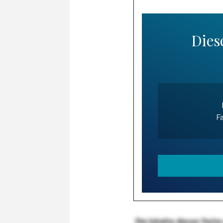
Diese
Fa
Die Inhalte dieser Sei