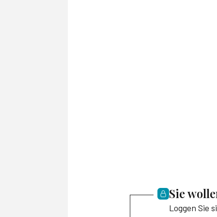
Sie woll
Loggen Sie s