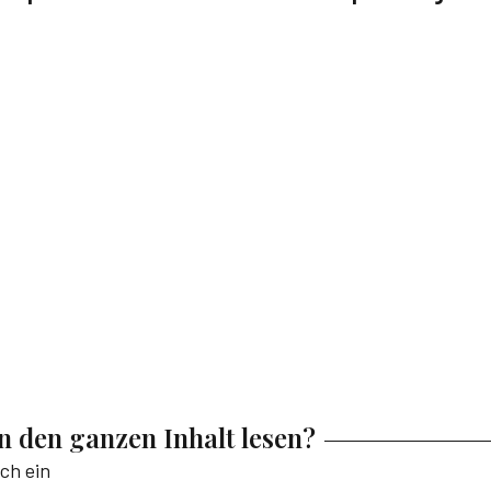
en den ganzen Inhalt lesen?
ich ein