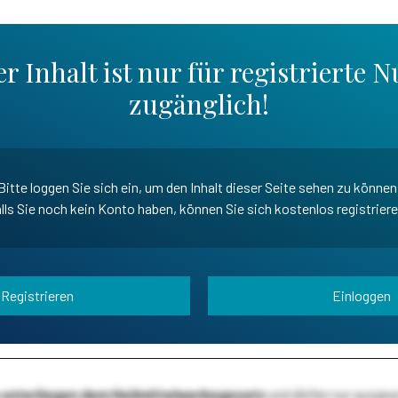
r Inhalt ist nur für registrierte N
zugänglich!
Bitte loggen Sie sich ein, um den Inhalt dieser Seite sehen zu können
lls Sie noch kein Konto haben, können Sie sich kostenlos registrier
Registrieren
Einloggen
te unterliegen dem Heilmittelwerbegesetz
und dürfen nur ausge