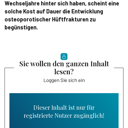
Wechseljahre hinter sich haben, scheint eine
solche Kost auf Dauer die Entwicklung
osteoporotischer Hüftfrakturen zu
begünstigen.
Sie wollen den ganzen Inhalt
lesen?
Loggen Sie sich ein
Dieser Inhalt ist nur für
registrierte Nutzer zugänglich!