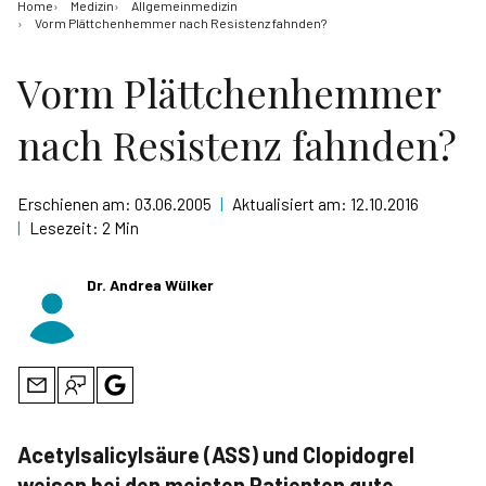
Home
Medizin
Allgemeinmedizin
Vorm Plättchenhemmer nach Resistenz fahnden?
Vorm Plättchenhemmer
nach Resistenz fahnden?
Erschienen am:
03.06.2005
|
Aktualisiert am:
12.10.2016
|
Lesezeit:
2 Min
Dr. Andrea Wülker
Acetylsalicylsäure (ASS) und Clopidogrel
weisen bei den meisten Patienten gute