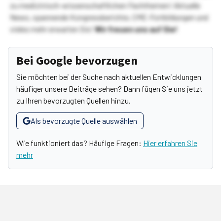
zu medizinisch-wissenschaftlichen Fachthemen! Aktuelle
News, spannende Kongressberichte, CME-Fortbildungen und
vieles mehr erwarten Sie!
Wir freuen uns auf Sie!
Bei Google bevorzugen
Sie möchten bei der Suche nach aktuellen Entwicklungen
häufiger unsere Beiträge sehen? Dann fügen Sie uns jetzt
zu Ihren bevorzugten Quellen hinzu.
Als bevorzugte Quelle auswählen
Wie funktioniert das? Häufige Fragen:
Hier erfahren Sie
mehr