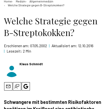
Home
Medizin
Allgemeinmedizin
Welche Strategie gegen B-Streptokokken?
Welche Strategie gegen
B-Streptokokken?
Erschienen am:
07.05.2002
|
Aktualisiert am:
12.10.2016
|
Lesezeit:
2 Min
Klaus Schmidt
Schwangere mit bestimmten Risikofaktoren
benötigen im Kreißsaal eine antibiotische