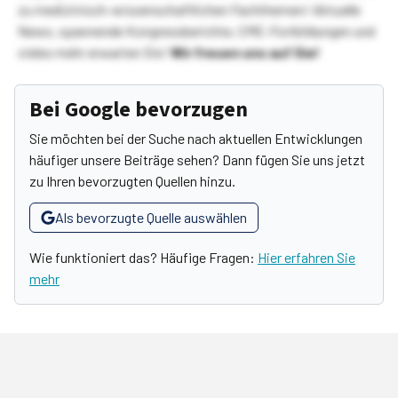
zu medizinisch-wissenschaftlichen Fachthemen! Aktuelle
News, spannende Kongressberichte, CME-Fortbildungen und
vieles mehr erwarten Sie!
Wir freuen uns auf Sie!
Bei Google bevorzugen
Sie möchten bei der Suche nach aktuellen Entwicklungen
häufiger unsere Beiträge sehen? Dann fügen Sie uns jetzt
zu Ihren bevorzugten Quellen hinzu.
Als bevorzugte Quelle auswählen
Wie funktioniert das? Häufige Fragen:
Hier erfahren Sie
mehr