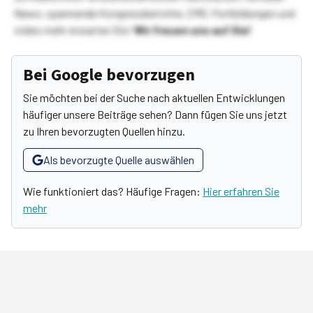
News, spannende Kongressberichte, CME-Fortbildungen und
vieles mehr erwarten Sie!
Wir freuen uns auf Sie!
Bei Google bevorzugen
Sie möchten bei der Suche nach aktuellen Entwicklungen
häufiger unsere Beiträge sehen? Dann fügen Sie uns jetzt
zu Ihren bevorzugten Quellen hinzu.
Als bevorzugte Quelle auswählen
Wie funktioniert das? Häufige Fragen:
Hier erfahren Sie
mehr