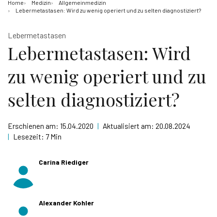
Home
Medizin
Allgemeinmedizin
Lebermetastasen: Wird zu wenig operiert und zu selten diagnostiziert?
Lebermetastasen
Lebermetastasen: Wird
zu wenig operiert und zu
selten diagnostiziert?
Erschienen am:
15.04.2020
|
Aktualisiert am:
20.08.2024
|
Lesezeit:
7 Min
Carina Riediger
Alexander Kohler