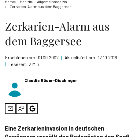
Home
Medizin
Allgemeinmedizin
Zerkarien-Alarm aus dem Baggersee
Zerkarien-Alarm aus
dem Baggersee
Erschienen am:
01.09.2002
|
Aktualisiert am:
12.10.2016
|
Lesezeit:
2 Min
Claudia Röder-Dischinger
Eine Zerkarieninvasion in deutschen
Gewässern vergällt den Badegästen den Spaß