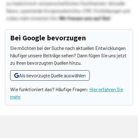
zu medizinisch-wissenschaftlichen Fachthemen! Aktuelle
News, spannende Kongressberichte, CME-Fortbildungen und
vieles mehr erwarten Sie!
Wir freuen uns auf Sie!
Bei Google bevorzugen
Sie möchten bei der Suche nach aktuellen Entwicklungen
häufiger unsere Beiträge sehen? Dann fügen Sie uns jetzt
zu Ihren bevorzugten Quellen hinzu.
Als bevorzugte Quelle auswählen
Wie funktioniert das? Häufige Fragen:
Hier erfahren Sie
mehr