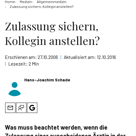
Home
Medizin
Allgemeinmedizin
Zulassung sichern, Kollegin anstellen?
Zulassung sichern,
Kollegin anstellen?
Erschienen am:
27.10.2006
|
Aktualisiert am:
12.10.2016
|
Lesezeit:
2 Min
Hans-Joachim Schade
Was muss beachtet werden, wenn die
Zulassung einer ausscheidenen Ärztin in der