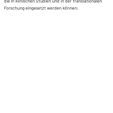
die in klinischen Studien und in der translationalen
Forschung eingesetzt werden können: