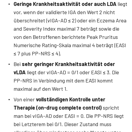
Geringe Krankheitsaktivität oder auch LDA
liegt
vor, wenn der validierte IGA den Wert 2 nicht
überschreitet (vIGA-AD ≤ 2) oder ein Eczema Area
and Severity Index maximal 7 beträgt sowie die
von den Betroffenen berichtete Peak Pruritus
Numerische Rating-Skala maximal 4 beträgt (EASI
≤ 7 plus PP-NRS ≤ 4).
Bei
sehr geringer Krankheitsaktivität oder
vLDA
liegt der vIGA-AD = 0/1 oder EASI ≤ 3. Die
PP-NRS in Verbindung mit dem EASI kommt
maximal auf den Wert 1.
Von einer
vollständigen Kontrolle unter
Therapie (on-drug complete control)
spricht
man bei vIGA-AD oder EASI = 0. Die PP-NRS liegt
bei Letzterem bei 0/1. Dieser Zustand muss