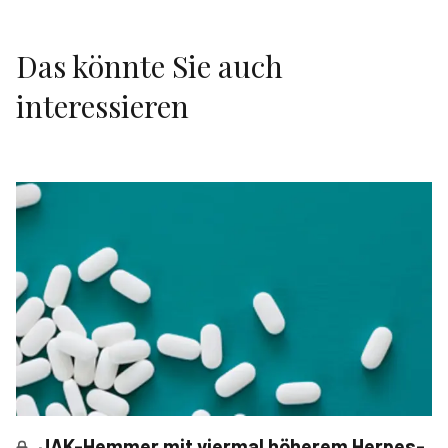
Das könnte Sie auch
interessieren
JAK-Hemmer mit viermal höherem Herpes-