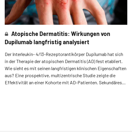
Atopische Dermatitis: Wirkungen von
Dupilumab langfristig analysiert
Der Interleukin- 4/13-Rezeptorantikörper Dupilumab hat sich
in der Therapie der atopischen Dermatitis (AD) fest etabliert.
Wie sieht es mit seinen langfristigen klinischen Eigenschaften
aus? Eine prospektive, multizentrische Studie zeigte die
Effektivität an einer Kohorte mit AD-Patienten. Sekundäres
Ziel waren Häufigkeit und Gründe für den Abbruch der
Behandlung.