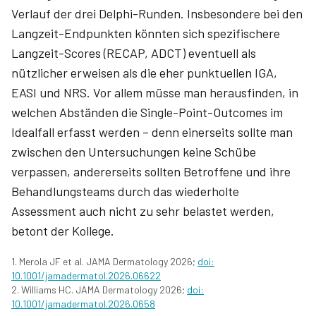
Verlauf der drei Delphi-Runden. Insbesondere bei den
Langzeit-Endpunkten könnten sich spezifischere
Langzeit-Scores (RECAP, ADCT) eventuell als
nützlicher erweisen als die eher punktuellen IGA,
EASI und NRS. Vor allem müsse man herausfinden, in
welchen Abständen die Single-Point-Outcomes im
Idealfall erfasst werden – denn einerseits sollte man
zwischen den Untersuchungen keine Schübe
verpassen, andererseits sollten Betroffene und ihre
Behandlungsteams durch das wiederholte
Assessment auch nicht zu sehr belastet werden,
betont der Kollege.
1. Merola JF et al. JAMA Dermatology 2026;
doi:
10.1001/jamadermatol.2026.06622
2. Williams HC. JAMA Dermatology 2026;
doi:
10.1001/jamadermatol.2026.0658