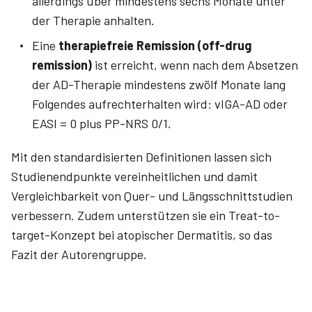
allerdings über mindestens sechs Monate unter
der Therapie anhalten.
Eine
therapiefreie Remission (off-drug
remission)
ist erreicht, wenn nach dem Absetzen
der AD-Therapie mindestens zwölf Monate lang
Folgendes aufrechterhalten wird: vIGA-AD oder
EASI = 0 plus PP-NRS 0/1.
Mit den standardisierten Definitionen lassen sich
Studienendpunkte vereinheitlichen und damit
Vergleichbarkeit von Quer- und Längsschnittstudien
verbessern. Zudem unterstützen sie ein Treat-to-
target-Konzept bei atopischer Dermatitis, so das
Fazit der Autorengruppe.