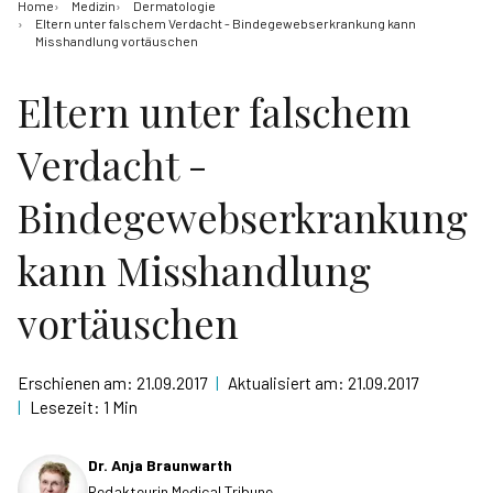
Home
Medizin
Dermatologie
Eltern unter falschem Verdacht - Bindegewebserkrankung kann
Misshandlung vortäuschen
Eltern unter falschem
Verdacht -
Bindegewebserkrankung
kann Misshandlung
vortäuschen
Erschienen am:
21.09.2017
|
Aktualisiert am:
21.09.2017
|
Lesezeit:
1 Min
Dr. Anja Braunwarth
Redakteurin Medical Tribune