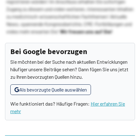
registrieren würden! Im Anschluss erhalten Sie sofortigen
Zugang zu diesem und vielen weiteren, interessanten Inhalten
zu medizinisch-wissenschaftlichen Fachthemen! Aktuelle
News, spannende Kongressberichte, CME-Fortbildungen und
vieles mehr erwarten Sie!
Wir freuen uns auf Sie!
Bei Google bevorzugen
Sie möchten bei der Suche nach aktuellen Entwicklungen
häufiger unsere Beiträge sehen? Dann fügen Sie uns jetzt
zu Ihren bevorzugten Quellen hinzu.
Als bevorzugte Quelle auswählen
Wie funktioniert das? Häufige Fragen:
Hier erfahren Sie
mehr