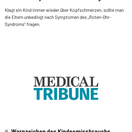
Klagt ein Kind immer wieder über Kopfschmerzen, sollte man
die Eltern unbedingt nach Sym­ptomen des „Roten-Ohr-
Syndroms“ fragen.
Warnzeichen des Kindesmissbrauchs