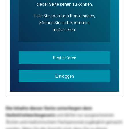
dieser Seite sehen zu können.
Falls Sie noch kein Konto haben,
können Sie sich kostenlos
registrieren!
Registrieren
Einloggen
Die Inhalte dieser Seite unterliegen dem
Heilmittelwerbegesetz
und dürfen nur ausgewiesenen
Ärzten und medizinischem Fachpersonal zugänglich gemacht
werden. Wenn Sie der Ansicht sind, dass Sie zu dieser