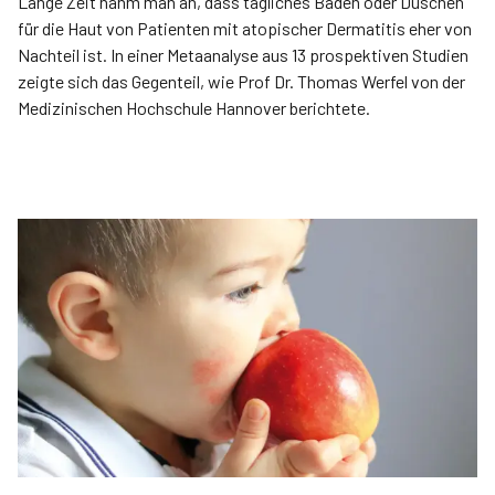
Lange Zeit nahm man an, dass tägliches Baden oder Duschen
für die Haut von Patienten mit atopischer Dermatitis eher von
Nachteil ist. In einer Metaanalyse aus 13 prospektiven Studien
zeigte sich das Gegenteil, wie Prof Dr. Thomas Werfel von der
Medizinischen Hochschule Hannover berichtete.