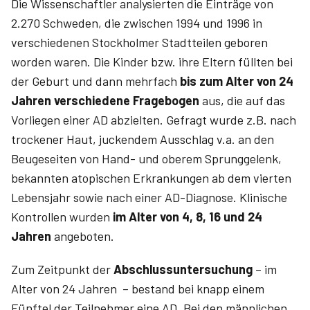
Die Wissenschaftler analysierten die Einträge von
2.270 Schweden, die zwischen 1994 und 1996 in
verschiedenen Stockholmer Stadtteilen geboren
worden waren. Die Kinder bzw. ihre Eltern füllten bei
der Geburt und dann mehrfach
bis zum Alter von 24
Jahren verschiedene Fragebogen
aus, die auf das
Vorliegen einer AD abzielten. Gefragt wurde z.B. nach
trockener Haut, juckendem Ausschlag v.a. an den
Beugeseiten von Hand- und oberem Sprunggelenk,
bekannten atopischen Erkrankungen ab dem vierten
Lebensjahr sowie nach einer AD-Diagnose. Klinische
Kontrollen wurden
im Alter von 4, 8, 16 und 24
Jahren
angeboten.
Zum Zeitpunkt der
Abschlussuntersuchung
– im
Alter von 24 Jahren – bestand bei knapp einem
Fünftel der Teilnehmer eine AD. Bei den männlichen