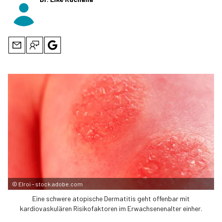
©
Elroi – stock.adobe.com
Eine schwere atopische Dermatitis geht offenbar mit
kardiovaskulären Risikofaktoren im Erwachsenenalter einher.