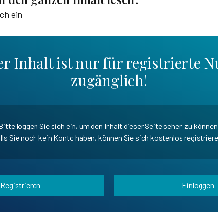
ich ein
r Inhalt ist nur für registrierte N
zugänglich!
Bitte loggen Sie sich ein, um den Inhalt dieser Seite sehen zu können
lls Sie noch kein Konto haben, können Sie sich kostenlos registrier
Registrieren
Einloggen