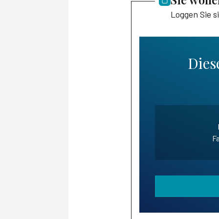
Loggen Sie s
Diese
Fa