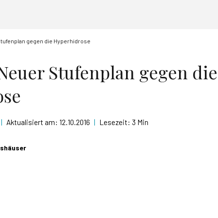
 Stufenplan gegen die Hyperhidrose
- Neuer Stufenplan gegen die
ose
|
Aktualisiert am:
12.10.2016
|
Lesezeit:
3 Min
tshäuser