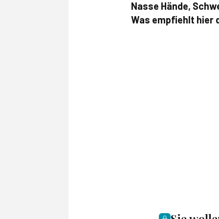
Nasse Hände, Schwei
Was empfiehlt hier d
Sie woll