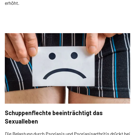
erhöht.
Schuppenflechte beeinträchtigt das
Sexualleben
Die Belastung durch Psoriasis und Psoriasisarthritis drückt bei