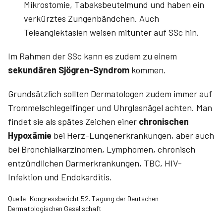
Mikrostomie, Tabaksbeutelmund und haben ein
verkürztes Zungenbändchen. Auch
Teleangiektasien weisen mitunter auf SSc hin.
Im Rahmen der SSc kann es zudem zu einem
sekundären Sjögren-Syndrom
kommen.
Grundsätzlich sollten Dermatologen zudem immer auf
Trommelschlegelfinger und Uhrglasnägel achten. Man
findet sie als spätes Zeichen einer
chronischen
Hypoxämie
bei Herz-Lungenerkrankungen, aber auch
bei Bronchialkarzinomen, Lymphomen, chronisch
entzündlichen Darmerkrankungen, TBC, HIV-
Infektion und Endokarditis.
Quelle: Kongressbericht 52. Tagung der Deutschen
Dermatologischen Gesellschaft