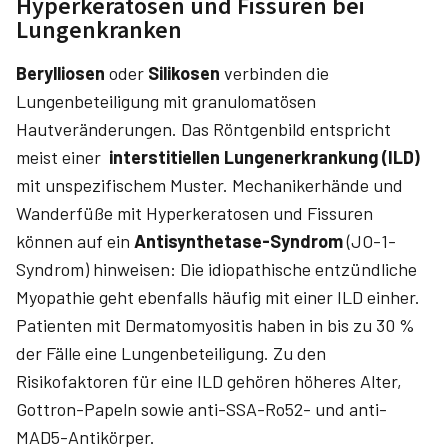
Hyperkeratosen und Fissuren bei
Lungenkranken
Berylliosen
oder
Silikosen
verbinden die
Lungenbeteiligung mit granulomatösen
Hautveränderungen. Das Röntgenbild entspricht
meist einer
interstitiellen Lungenerkrankung (ILD)
mit unspezifischem Muster. Mechanikerhände und
Wanderfüße mit Hyperkeratosen und Fissuren
können auf ein
Antisynthetase-Syndrom
(JO-1-
Syndrom) hinweisen: Die idiopathische entzündliche
Myopathie geht ebenfalls häufig mit einer ILD einher.
Patienten mit Dermatomyositis haben in bis zu 30 %
der Fälle eine Lungenbeteiligung. Zu den
Risikofaktoren für eine ILD gehören höheres Alter,
Gottron-Papeln sowie anti-SSA-Ro52- und anti-
MAD5-Antikörper.