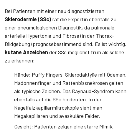
Bei Patienten mit einer neu dia­gnostizierten
Sklerodermie (SSc)
rät die Expertin ebenfalls zu
einer pneumologischen Diagnostik, da pulmonale
arterielle Hypertonie und Fibrose (in der Thorax-
Bildgebung) prognosebestimmend sind. Es ist wichtig,
kutane Anzeichen
der SSc möglichst früh als solche
zu erkennen­:
Hände: Puffy Fingers, Sklerodaktylie mit Ödemen,
Madonnenfinger und Rattenbissnekrosen gelten
als typische Zeichen. Das Raynaud-Syndrom kann
ebenfalls auf die SSc hindeuten. In der
Nagelfalzkapillarmikroskopie sieht man
Megakapillaren und avaskuläre Felder.
Gesicht: Patienten zeigen eine starre Mimik,