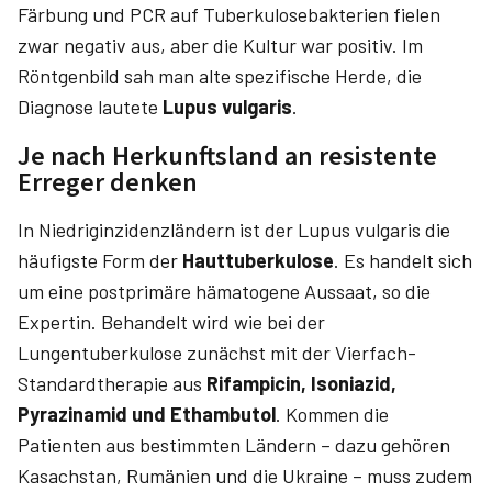
Färbung und PCR auf Tuberkulosebakterien fielen
zwar negativ aus, aber die Kultur war positiv. Im
Röntgenbild sah man alte spezifische Herde, die
Diagnose lautete
Lupus vulgaris
.
Je nach Herkunftsland an resistente
Erreger denken
In Niedriginzidenzländern ist der Lupus vulgaris die
häufigste Form der
Hauttuberkulose
. Es handelt sich
um eine postprimäre hämatogene Aussaat, so die
Expertin. Behandelt wird wie bei der
Lungentuberkulose zunächst mit der Vierfach-
Standardtherapie aus
Rifampicin, Isoniazid,
Pyrazinamid und Ethambutol
. Kommen die
Patienten aus bestimmten Ländern – dazu gehören
Kasachstan, Rumänien und die Ukraine – muss zudem