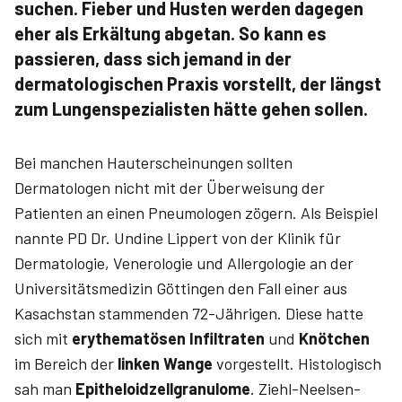
suchen. Fieber und Husten werden dagegen
eher als Erkältung abgetan. So kann es
passieren, dass sich jemand in der
dermatologischen Praxis vorstellt, der längst
zum Lungenspezialisten hätte gehen sollen.
Bei manchen Hauterscheinungen sollten
Dermatologen nicht mit der Überweisung der
Patienten an einen Pneumologen zögern. Als Beispiel
nannte PD Dr. Undine Lippert­ von der Klinik für
Dermatologie, Venerologie und Allergologie an der
Universitätsmedizin Göttingen den Fall einer aus
Kasachstan stammenden 72-Jährigen. Diese hatte
sich mit
erythematösen Infiltraten
und
Knötchen
im Bereich der
linken Wange
vorgestellt. Histologisch
sah man
Epitheloidzellgranulome
. Ziehl-Neelsen-