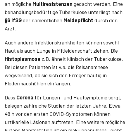
an mögliche
Multiresistenzen
gedacht werden. Eine
behandlungsbedürftige Tuberkulose unterliegt nach
§6 IfSG
der namentlichen
Meldepflicht
durch den
Arzt.
Auch andere Infektionskrankheiten können sowohl
Haut als auch Lunge in Mitleidenschaft ziehen. Die
Histoplasmose
z.B. ähnelt klinisch der Tuberkulose.
Bei diesen Patienten ist v.a. die Reisanamnese
wegweisend, da sie sich den Erreger häufig in
Fledermaushöhlen einfangen.
Dass
Corona
für Lungen- und Hautsymptome sorgt,
belegen zahlreiche Studien der letzten Jahre. Etwa
48 h vor den ersten COVID-Symptomen können
urtikarielle Läsionen auftreten. Eine weitere mögliche
kutane Manifestation ist ein makulopapulöses, leicht