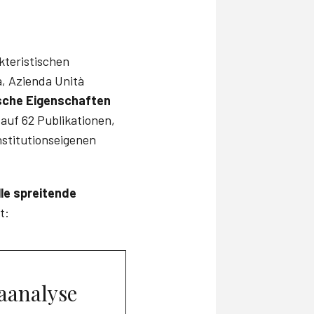
kteristischen
, Azienda Unità
sche Eigenschaften
auf 62 Publikationen,
nstitutionseigenen
le spreitende
t:
aanalyse