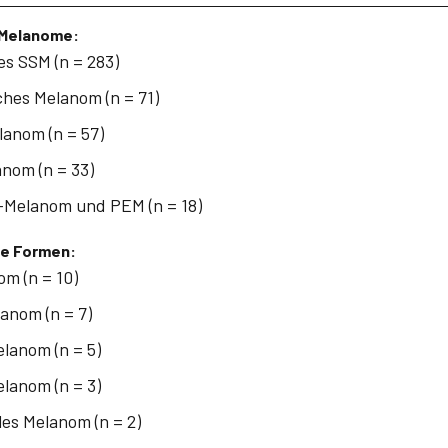
 Melanome:
s SSM (n = 283)
hes Melanom (n = 71)
lanom (n = 57)
nom (n = 33)
-Melanom und PEM (n = 18)
te Formen:
m (n = 10)
lanom (n = 7)
lanom (n = 5)
elanom (n = 3)
es Melanom (n = 2)