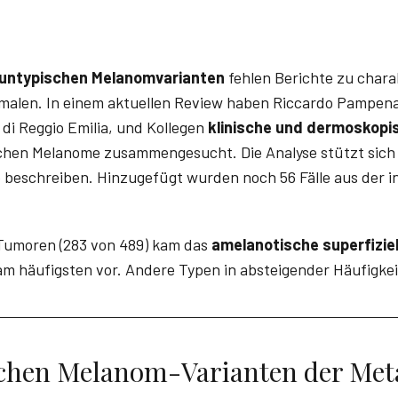
untypischen Melanomvarianten
fehlen Berichte zu chara
alen. In einem aktuellen Review haben Riccardo Pampena
di Reggio Emilia, und Kollegen
klinische und dermoskopi
chen Melanome zusammengesucht. Die Analyse stützt sich 
 beschreiben. Hinzugefügt wurden noch 56 Fälle aus der i
Tumoren (283 von 489) kam das
amelanotische superfiziel
m häufigsten vor. Andere Typen in absteigender Häufigkei
schen Melanom-Varianten der Met