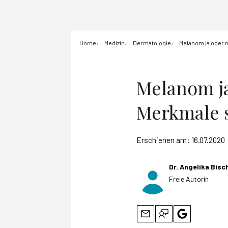
Home
Medizin
Dermatologie
Melanom ja oder 
Melanom j
Merkmale s
Erschienen am:
16.07.2020
Dr. Angelika Bisc
Freie Autorin