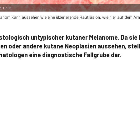
, Dr. P.
lanom kann aussehen wie eine ulzerierende Hautläsion, wie hier auf dem Arm
histologisch untypischer kutaner Melanome. Da sie 
en oder andere kutane Neoplasien aussehen, stelle
atologen eine diagnostische Fallgrube dar.