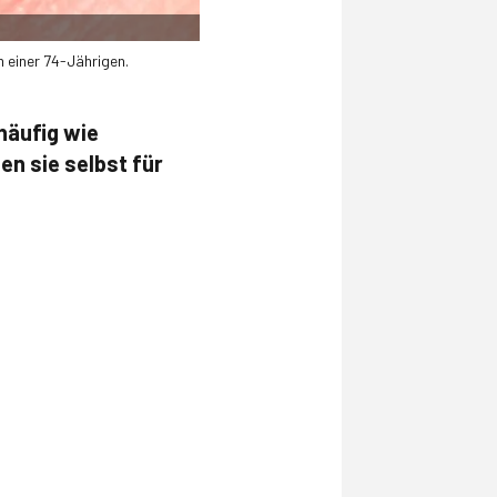
 einer 74-Jährigen.
häufig wie
n sie selbst für