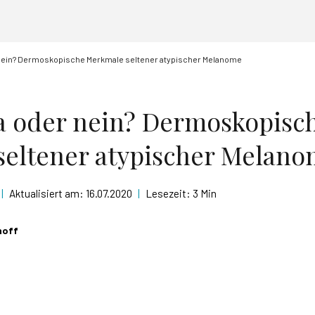
nein? Dermoskopische Merkmale seltener atypischer Melanome
a oder nein? Dermoskopisc
eltener atypischer Melan
|
Aktualisiert am:
16.07.2020
|
Lesezeit:
3 Min
hoff