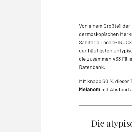
Von einem Großteil der
dermoskopischen Merkm
Sanitaria Locale-IRCCS 
der häufigsten untypis
die zusammen 433 Fälle
Datenbank.
Mit knapp 60 % dieser 
Melanom
mit Abstand a
Die atypi