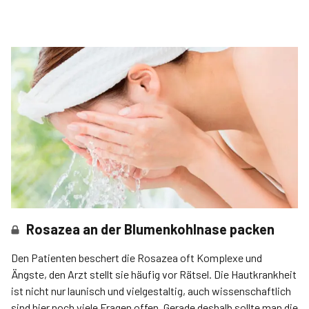
Rosazea an der Blumenkohlnase packen
Den Patienten beschert die Rosazea oft Komplexe und
Ängste, den Arzt stellt sie häufig vor Rätsel. Die Hautkrankheit
ist nicht nur launisch und vielgestaltig, auch wissenschaftlich
sind hier noch viele Fragen offen. Gerade deshalb sollte man die