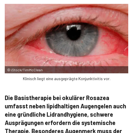
©
iStock/TimMcClean
Klinisch liegt eine ausgeprägte Konjunktivitis vor.
Die Basistherapie bei okulärer Rosazea
umfasst neben lipidhaltigen Augengelen auch
eine gründliche Lidrandhygiene, schwere
Ausprägungen erfordern die systemische
Therapie. Besonderes Augenmerk muss der