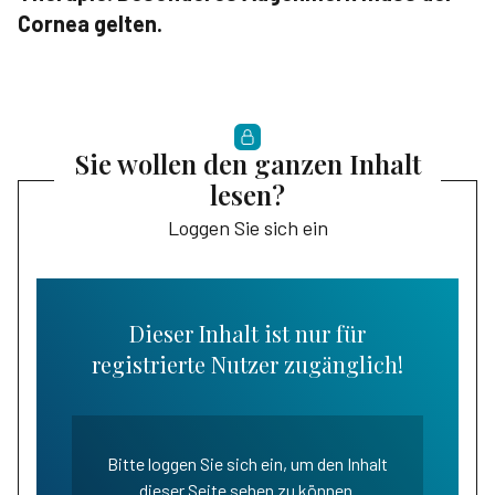
Cornea gelten.
Sie wollen den ganzen Inhalt
lesen?
Loggen Sie sich ein
Dieser Inhalt ist nur für
registrierte Nutzer zugänglich!
Bitte loggen Sie sich ein, um den Inhalt
dieser Seite sehen zu können.