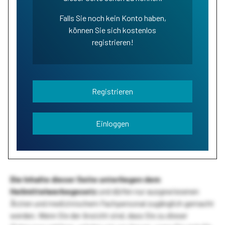
Falls Sie noch kein Konto haben,
können Sie sich kostenlos
registrieren!
Registrieren
Einloggen
Die Inhalte dieser Seite unterliegen dem
Heilmittelwerbegesetz
und dürfen nur ausgewiesenen
Ärzten und medizinischem Fachpersonal zugänglich gemacht
werden. Wenn Sie der Ansicht sind, dass Sie zu dieser