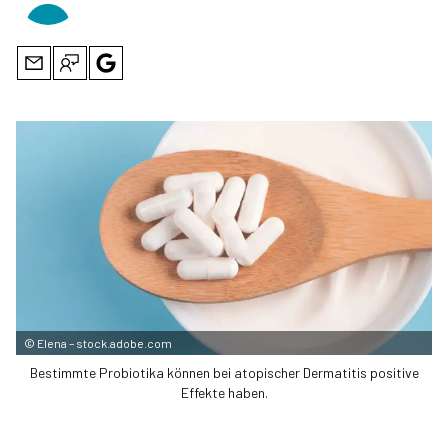
©
Elena – stock.adobe.com
Bestimmte Probiotika können bei atopischer Dermatitis positive
Effekte haben.