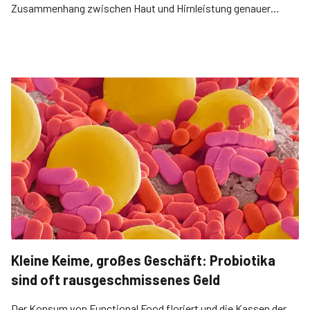
Zusammenhang zwischen Haut und Hirnleistung genauer
ergründet.
Kleine Keime, großes Geschäft: Probiotika
sind oft rausgeschmissenes Geld
Der Konsum von Functional Food floriert und die Kassen der