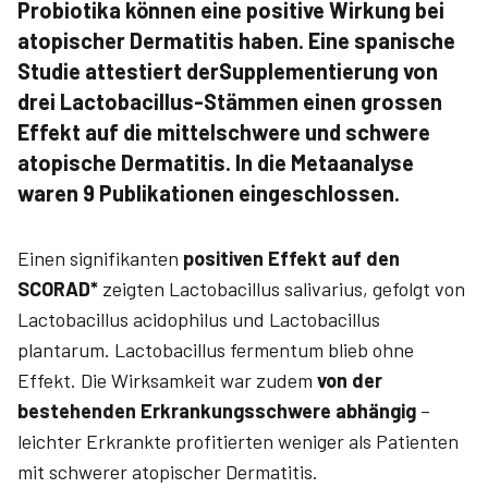
Probiotika können eine positive Wirkung bei
atopischer Dermatitis haben. Eine spanische
Studie attestiert der
Supplementierung von
drei Lactobacillus-Stämmen einen grossen
Effekt auf die mittelschwere und schwere
atopische Dermatitis. In die Meta­analyse
waren 9 Publikationen eingeschlossen.
Einen signifikanten
positiven Effekt auf den
SCORAD*
zeigten Lactobacillus salivarius, gefolgt von
Lactobacillus acidophilus und Lactobacillus
plantarum. Lactobacillus fermentum blieb ohne
Effekt. Die Wirksamkeit war zudem
von der
bestehenden Erkrankungsschwere abhängig
–
leichter Erkrankte profitierten weniger als Patienten
mit schwerer atopischer Dermatitis­.