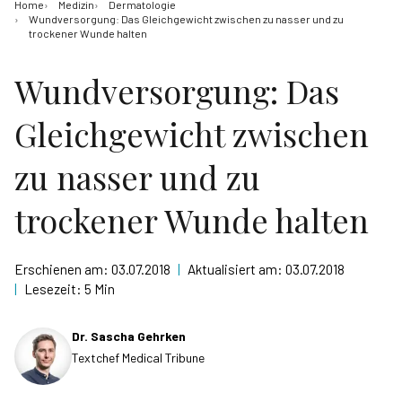
Home
Medizin
Dermatologie
Wundversorgung: Das Gleichgewicht zwischen zu nasser und zu
trockener Wunde halten
Wundversorgung: Das
Gleichgewicht zwischen
zu nasser und zu
trockener Wunde halten
Erschienen am:
03.07.2018
|
Aktualisiert am:
03.07.2018
|
Lesezeit:
5 Min
Dr. Sascha Gehrken
Textchef Medical Tribune