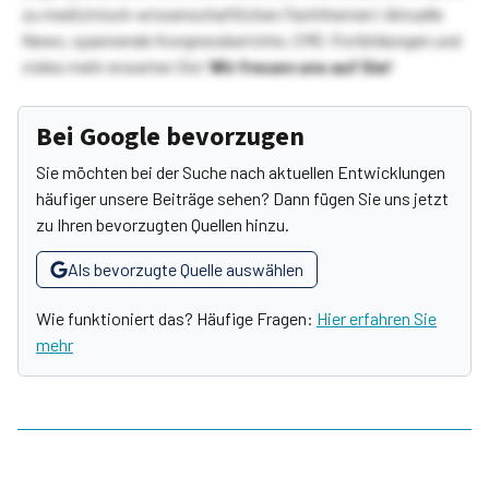
zu medizinisch-wissenschaftlichen Fachthemen! Aktuelle
News, spannende Kongressberichte, CME-Fortbildungen und
vieles mehr erwarten Sie!
Wir freuen uns auf Sie!
Bei Google bevorzugen
Sie möchten bei der Suche nach aktuellen Entwicklungen
häufiger unsere Beiträge sehen? Dann fügen Sie uns jetzt
zu Ihren bevorzugten Quellen hinzu.
Als bevorzugte Quelle auswählen
Wie funktioniert das? Häufige Fragen:
Hier erfahren Sie
mehr