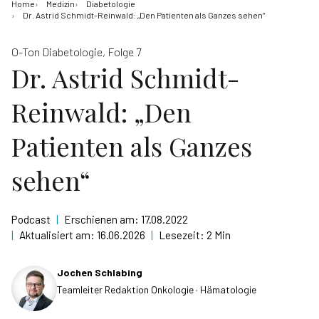
Home
Medizin
Diabetologie
Dr. Astrid Schmidt-Reinwald: „Den Patienten als Ganzes sehen“
O-Ton Diabetologie, Folge 7
Dr. Astrid Schmidt-
Reinwald: „Den
Patienten als Ganzes
sehen“
Podcast
|
Erschienen am:
17.08.2022
|
Aktualisiert am:
16.06.2026
|
Lesezeit:
2 Min
Jochen Schlabing
Teamleiter Redaktion Onkologie · Hämatologie