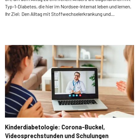
Typ-1-Diabetes, die hier im Nordsee-Internat leben und lernen.
Ihr Ziel: Den Alltag mit Stoffwechsel­erkrankung und
schulischen Verpflichtungen besser zu schultern.
Kinderdiabetologie: Corona-Buckel,
Videosprechstunden und Schulungen