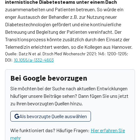
internistische Diabetesteams unter einem Dach
zusammenarbeiten und Patienten betreuen. So würde ein
enger Austausch der Behandler z.B. zur Nutzung neuer
Diabetestechnologien gefördert und eine kontinuierliche
Betreuung und Begleitung der Patienten vereinfacht. Der
Transitionsprozess könnte zusätzlich durch den Einsatz der
Telemedizin erleichtert werden, so die Kollegen aus Hannover­.
Quelle: Datz N et al. Dtsch Med Wochenschr 2021; 146: 1200-1205;
DOI:
10.1055/a-1332-4603
Bei Google bevorzugen
Sie möchten bei der Suche nach aktuellen Entwicklungen
häufiger unsere Beiträge sehen? Dann fügen Sie uns jetzt
zu Ihren bevorzugten Quellen hinzu.
Als bevorzugte Quelle auswählen
Wie funktioniert das? Häufige Fragen:
Hier erfahren Sie
mehr