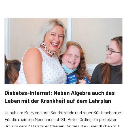
Diabetes-Internat: Neben Algebra auch das
Leben mit der Krankheit auf dem Lehrplan
Urlaub am Meer, endlose Sandstrände und rauer Küstencharme.
Für die meisten Menschen ist ­­ St. Peter-Ording ein perfekter
Ort, um dem Alltag zu entfliehen. Anders die Jugendlichen mit