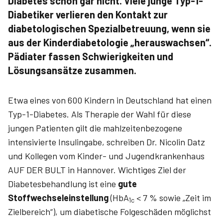
Diabetes schon gar nicht. Viele junge Typ-1-
Diabetiker verlieren den Kontakt zur
diabetologischen Spezialbetreuung, wenn sie
aus der Kinderdiabetologie „herauswachsen“.
Pädiater fassen Schwierigkeiten und
Lösungsansätze zusammen.
Etwa eines von 600 Kindern in Deutschland hat einen
Typ-1-Diabetes. Als Therapie der Wahl für diese
jungen Patienten gilt die mahlzeitenbezogene
intensivierte Insulingabe, schreiben Dr. Nicolin Datz
und Kollegen vom Kinder- und Jugendkrankenhaus
AUF DER BULT in Hannover. Wichtiges Ziel der
Diabetesbehandlung ist eine
gute
Stoffwechseleinstellung
(HbA
< 7 % sowie „Zeit im
1c
Zielbereich“), um diabetische Folgeschäden möglichst