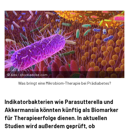
©
Alex – stock.adobe.com
Was bringt eine Mikrobiom-Therapie bei Prädiabetes?
Indikatorbakterien wie Parasutterella und
Akkermansia könnten künftig als Biomarker
für Therapieerfolge dienen. In aktuellen
Studien wird außerdem geprüft, ob