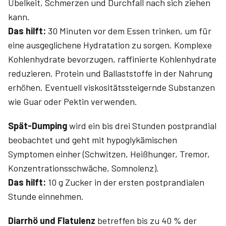
Übelkeit, Schmerzen und Durchfall nach sich ziehen
kann.
Das hilft:
30 Minuten vor dem Essen trinken, um für
eine ausgeglichene Hydratation zu sorgen. Komplexe
Kohlenhydrate bevorzugen, raffinierte Kohlenhydrate
reduzieren. Protein und Ballaststoffe in der Nahrung
erhöhen. Eventuell viskositätssteigernde Substanzen
wie Guar oder Pektin verwenden.
Spät-Dumping
wird ein bis drei Stunden postprandial
beobachtet und geht mit hypoglyk­ämischen
Symptomen einher (Schwitzen, Heißhunger, Tremor,
Konzen­trationsschwäche, Somnolenz).
Das hilft:
10 g Zucker in der ersten postprandialen
Stunde einnehmen.
Diarrhö und Flatulenz
betreffen bis zu 40 % der