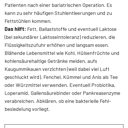
Patienten nach einer bariatrischen Operation. Es
kann zu sehr häufigen Stuhlentleerungen und zu
Fettstühlen kommen.
Das hilft:
Fett, Ballaststoffe und eventuell Laktose
(bei sekundärer Laktoseintoleranz) reduzieren, die
Flüssigkeitszufuhr erhöhen und langsam essen.
Blähende Lebensmittel wie Kohl, Hülsenfrüchte und
kohlensäurehaltige Getränke meiden, aufs
Kaugummikauen verzichten (weil dabei viel Luft
geschluckt wird). Fenchel, Kümmel und Anis als Tee
oder Würzmittel verwenden. Eventuell Probiotika,
Loperamid, Gallensäurebinder oder Pankreas­enzyme
verabreichen. Abklären, ob eine bakterielle Fehl­
besiedelung vorliegt.