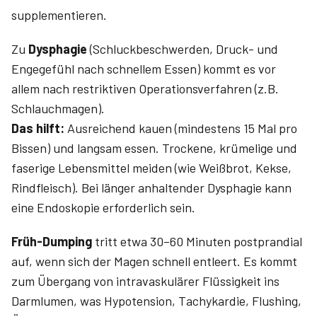
supplementieren.
Zu
Dysphagie
(Schluckbeschwerden, Druck- und
Engegefühl nach schnellem Essen) kommt es vor
allem nach restriktiven Operationsverfahren (z.B.
Schlauchmagen).
Das hilft:
Ausreichend kauen (mindestens 15 Mal pro
Bissen) und langsam essen. Trockene, krümelige und
faserige Lebensmittel meiden (wie Weißbrot, Kekse,
Rindfleisch). Bei länger anhaltender Dysphagie kann
eine Endoskopie erforderlich sein.
Früh-Dumping
tritt etwa 30–60 Minuten postprandial
auf, wenn sich der Magen schnell entleert. Es kommt
zum Übergang von intravaskulärer Flüssigkeit ins
Darmlumen, was Hypotension, Tachykardie, Flushing,