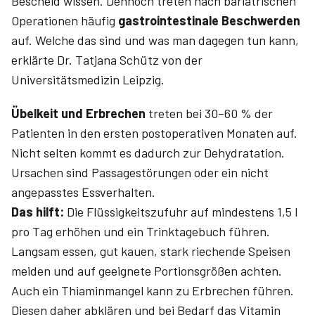
Bescheid wissen. Dennoch treten nach bariatrischen
Operationen häufig
gastrointestinale Beschwerden
auf. Welche das sind und was man dagegen tun kann,
erklärte Dr. Tatjana Schütz von der
Universitätsmedizin Leipzig.
Übelkeit und Erbrechen
treten bei 30–60 % der
Patienten in den ersten postoperativen Monaten auf.
Nicht selten kommt es dadurch zur Dehydratation.
Ursachen sind Passagestörungen oder ein nicht
angepasstes Essverhalten.
Das hilft:
Die Flüssigkeitszufuhr auf mindestens 1,5 l
pro Tag erhöhen und ein Trinktagebuch führen.
Langsam essen, gut kauen, stark riechende Speisen
meiden und auf geeignete Portionsgrößen achten.
Auch ein Thi­aminmangel kann zu Erbrechen führen.
Diesen daher abklären und bei Bedarf das Vitamin