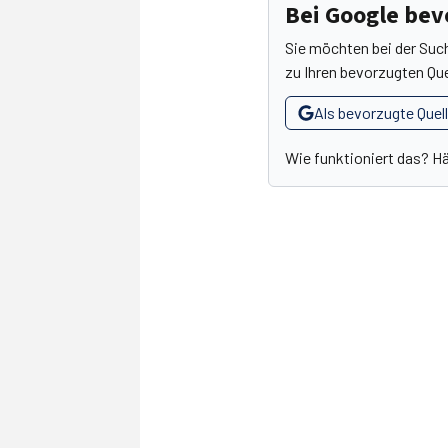
Bei Google be
Sie möchten bei der Suc
zu Ihren bevorzugten Que
Als bevorzugte Quel
Wie funktioniert das? H