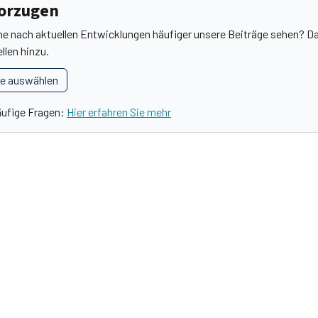
vorzugen
he nach aktuellen Entwicklungen häufiger unsere Beiträge sehen? Da
llen hinzu.
le auswählen
äufige Fragen:
Hier erfahren Sie mehr