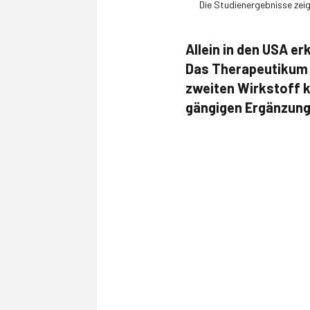
Die Studienergebnisse zeig
Allein in den USA e
Das Therapeutikum d
zweiten Wirkstoff k
gängigen Ergänzunge