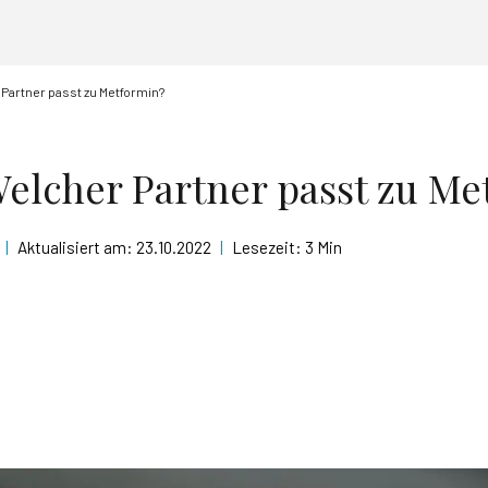
Partner passt zu Metformin?
Welcher Partner passt zu Me
|
Aktualisiert am:
23.10.2022
|
Lesezeit:
3 Min