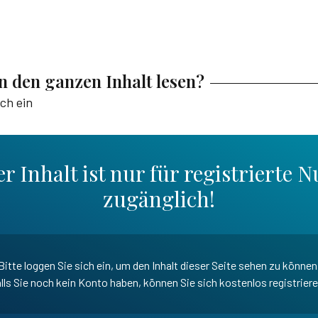
en den ganzen Inhalt lesen?
ich ein
r Inhalt ist nur für registrierte N
zugänglich!
Bitte loggen Sie sich ein, um den Inhalt dieser Seite sehen zu können
lls Sie noch kein Konto haben, können Sie sich kostenlos registrier