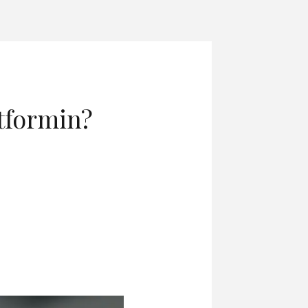
tformin?