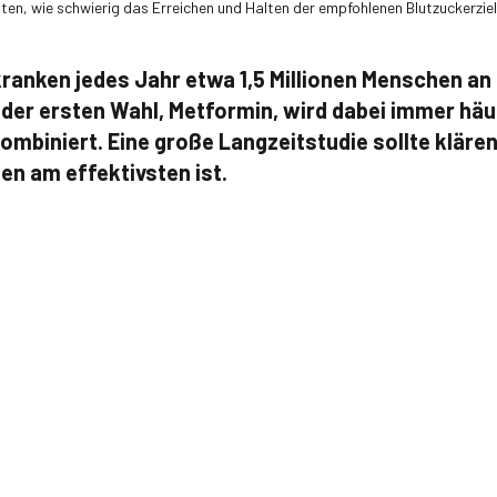
ten, wie schwierig das Erreichen und Halten der empfohlenen Blutzuckerzie
rkranken jedes Jahr etwa 1,5 Millionen Menschen an
er ersten Wahl, Metformin, wird dabei immer häu
ombiniert. Eine große Langzeitstudie sollte klären
n am effektivsten ist.