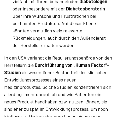
vielfach mit ihrem behandelnden
Diabetologen
oder insbesondere mit der
Diabetesberaterin
über ihre Wünsche und Frustrationen bei
bestimmten Produkten. Auf dieser Ebene
könnten vermutlich viele relevante
Rückmeldungen, auch durch den Außendienst
der Hersteller erhalten werden.
In den USA verlangt die Regulierungsbehörde von den
Herstellern die
Durchführung von „Human Factor“-
Studien
als wesentlicher Bestandteil des klinischen
Entwicklungsprozesses eines neuen
Medizinproduktes. Solche Studien konzentrieren sich
allerdings mehr darauf, ob und wie Patienten ein
neues Produkt handhaben bzw. nutzen können, sie
sind eher zu spät im Entwicklungsprozess, um noch
Einfluss auf Design oder Funktionen eines neuen