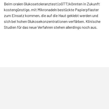
Beim oralen Glukosetoleranztest (oGTT) könnten in Zukunft
kostengünstige, mit Mikronadeln bestückte Papierpflaster
zum Einsatz kommen, die auf die Haut geklebt werden und
sich bei hohen Glukosekonzentrationen verfärben. Klinische
Studien für das neue Verfahren stehen allerdings noch aus.