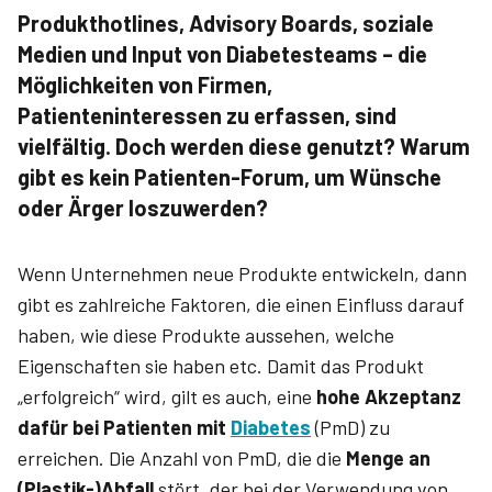
Produkthotlines, Advisory Boards, soziale
Medien und Input von Diabetesteams – die
Möglichkeiten von Firmen,
Patienteninteressen zu erfassen, sind
vielfältig. Doch werden diese genutzt? Warum
gibt es kein Patienten-Forum, um Wünsche
oder Ärger loszuwerden?
Wenn Unternehmen neue Produkte entwickeln, dann
gibt es zahlreiche Faktoren, die einen Einfluss darauf
haben, wie diese Produkte aussehen, welche
Eigenschaften sie haben etc. Damit das Produkt
„erfolgreich“ wird, gilt es auch, eine
hohe Akzeptanz
dafür bei Patienten mit
Diabetes
(PmD) zu
erreichen. Die Anzahl von PmD, die die
Menge an
(Plastik-)Abfall
stört, der bei der Verwendung von