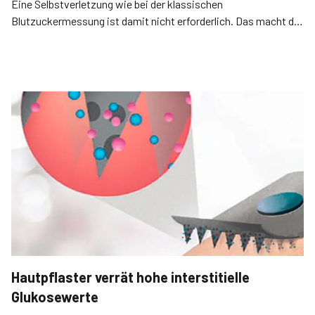
Eine Selbstverletzung wie bei der klassischen
Blutzuckermessung ist damit nicht erforderlich. Das macht die
Option attraktiv für Menschen mit Diabetes und damit zu
einem lohnenden Geschäftsmodell für die Hersteller von
Medizintechnik.
Hautpflaster verrät hohe interstitielle
Glukosewerte