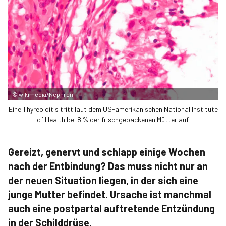
©
wikimedia/Nephron
Eine Thyreoiditis tritt laut dem US-amerikanischen National Institute
of Health bei 8 % der frischgebackenen Mütter auf.
Gereizt, genervt und schlapp einige Wochen
nach der Entbindung? Das muss nicht nur an
der neuen Situation liegen, in der sich eine
junge Mutter befindet. Ursache ist manchmal
auch eine postpartal auftretende Entzündung
in der Schilddrüse.