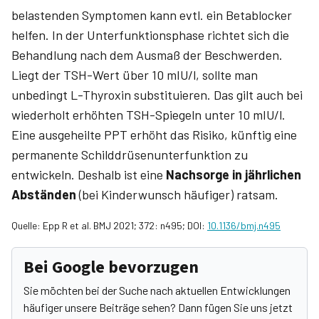
belastenden Symptomen kann evtl. ein Betablocker
helfen. In der Unterfunktionsphase richtet sich die
Behandlung nach dem Ausmaß der Beschwerden.
Liegt der TSH-Wert über 10 mIU/l, sollte man
unbedingt L-Thyroxin substituieren. Das gilt auch bei
wiederholt erhöhten TSH-Spiegeln unter 10 mIU/l.
Eine ausgeheilte PPT erhöht das Risiko, künftig eine
permanente Schilddrüsenunterfunktion zu
entwickeln. Deshalb ist eine
Nachsorge in jährlichen
Abständen
(bei Kinderwunsch häufiger) ratsam.
Quelle: Epp R et al. BMJ 2021; 372: n495; DOI:
10.1136/bmj.n495
Bei Google bevorzugen
Sie möchten bei der Suche nach aktuellen Entwicklungen
häufiger unsere Beiträge sehen? Dann fügen Sie uns jetzt