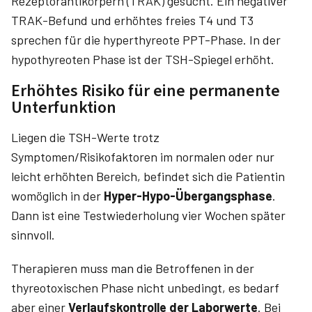
Rezeptorantikörpern (TRAK) gesucht. Ein negativer
TRAK-Befund und erhöhtes freies T4 und T3
sprechen für die hyperthyreote PPT-Phase. In der
hypothyreoten Phase ist der TSH-Spiegel erhöht.
Erhöhtes Risiko für eine permanente
Unterfunktion
Liegen die TSH-Werte trotz
Symptomen/Risikofaktoren im normalen oder nur
leicht erhöhten Bereich, befindet sich die Patientin
womöglich in der
Hyper-Hypo-Übergangsphase
.
Dann ist eine Testwiederholung vier Wochen später
sinnvoll.
Therapieren muss man die Betroffenen in der
thyreotoxischen Phase nicht unbedingt, es bedarf
aber einer
Verlaufskontrolle der Laborwerte
. Bei