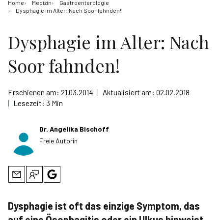
Home
Medizin
Gastroenterologie
Dysphagie im Alter: Nach Soor fahnden!
Dysphagie im Alter: Nach
Soor fahnden!
Erschienen am:
21.03.2014
|
Aktualisiert am:
02.02.2018
|
Lesezeit:
3 Min
Dr. Angelika Bischoff
Freie Autorin
Dysphagie ist oft das einzige Symptom, das
auf eine Ösophagitis oder ein Ulkus hinweist.