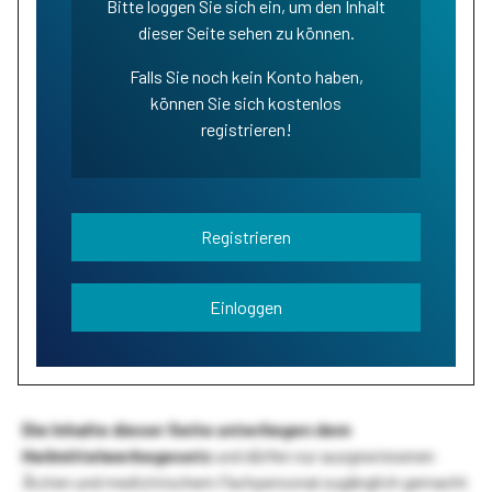
Bitte loggen Sie sich ein, um den Inhalt
dieser Seite sehen zu können.
Falls Sie noch kein Konto haben,
können Sie sich kostenlos
registrieren!
Registrieren
Einloggen
Die Inhalte dieser Seite unterliegen dem
Heilmittelwerbegesetz
und dürfen nur ausgewiesenen
Ärzten und medizinischem Fachpersonal zugänglich gemacht