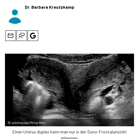
Dr. Barbara Kreutzkamp
©
wikimedia/Mme Mim
Einen Uterus duplex kann man nur in der Sono-Frontalansicht
erkennen.