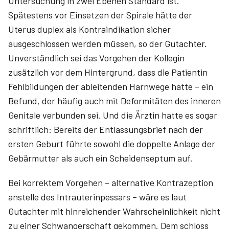
Untersuchung in zwei Ebenen Standard ist.
Spätestens vor Einsetzen der Spirale hätte der
Uterus duplex als Kontraindikation sicher
ausgeschlossen werden müssen, so der Gutachter.
Unverständlich sei das Vorgehen der Kollegin
zusätzlich vor dem Hintergrund, dass die Patientin
Fehlbildungen der ableitenden Harnwege hatte – ein
Befund, der häufig auch mit Deformitäten des inneren
Genitale verbunden sei. Und die Ärztin hatte es sogar
schriftlich: Bereits der Entlassungsbrief nach der
ersten Geburt führte sowohl die doppelte Anlage der
Gebärmutter als auch ein Scheidenseptum auf.
Bei korrektem Vorgehen – alternative Kontrazeption
anstelle des Intrauterinpessars – wäre es laut
Gutachter mit hinreichender Wahrscheinlichkeit nicht
zu einer Schwangerschaft gekommen. Dem schloss