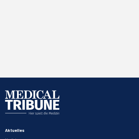
Aktuelles