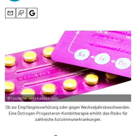
©
rosifan19 – stock.adobe.com
Ob zur Empfängnisverhütung oder gegen Wechseljahrsbeschwerden:
Eine Östrogen-Progesteron-Kombitherapie erhöht das Risiko für
zahlreiche Autoimmunerkrankungen.