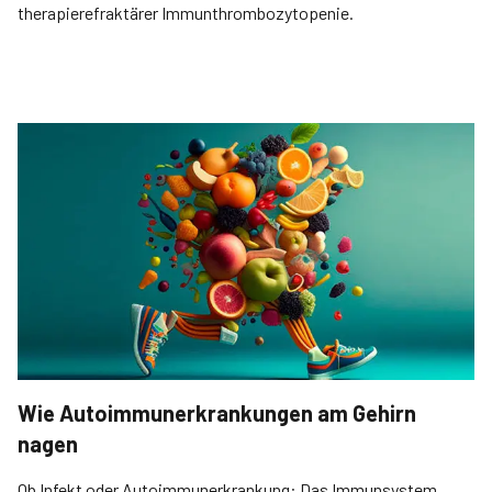
therapierefraktärer Immunthrombozytopenie.
Wie Autoimmunerkrankungen am Gehirn
nagen
Ob Infekt oder Autoimmunerkrankung: Das Immunsystem