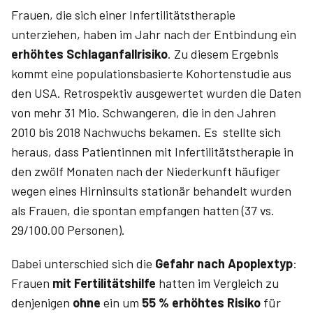
Frauen, die sich einer Infertilitätstherapie
unterziehen, haben im Jahr nach der Entbindung ein
erhöhtes Schlaganfall­risiko
. Zu diesem Ergebnis
kommt eine populationsbasierte Kohortenstudie aus
den USA. Retrospektiv ausgewertet wurden die Daten
von mehr 31 Mio. Schwangeren, die in den Jahren
2010 bis 2018 Nachwuchs bekamen. Es stellte sich
heraus, dass Patientinnen mit Infertilitätstherapie in
den zwölf Monaten nach der Niederkunft häufiger
wegen eines Hirninsults stationär behandelt wurden
als Frauen, die spontan empfangen hatten (37 vs.
29/100.00 Personen).
Dabei unterschied sich die
Gefahr nach Apoplextyp
:
Frauen
mit Fertilitätshilfe
hatten im Vergleich zu
denjenigen
ohne
ein um
55 % ­erhöhtes Risiko
für