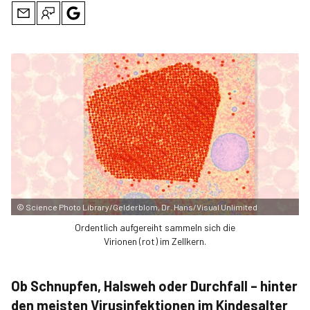
©
Science Photo Library/Gelderblom, Dr. Hans/Visual Unlimited
Ordentlich aufgereiht sammeln sich die
Virionen (rot) im Zellkern.
Ob Schnupfen, Halsweh oder Durchfall – hinter
den meisten Virusinfektionen im Kindesalter