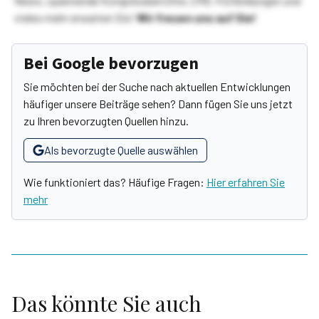
News, spannende Kongressberichte, CME-Fortbildungen und
vieles mehr erwarten Sie!
Wir freuen uns auf Sie!
Bei Google bevorzugen
Sie möchten bei der Suche nach aktuellen Entwicklungen
häufiger unsere Beiträge sehen? Dann fügen Sie uns jetzt
zu Ihren bevorzugten Quellen hinzu.
Als bevorzugte Quelle auswählen
Wie funktioniert das? Häufige Fragen:
Hier erfahren Sie
mehr
Das könnte Sie auch