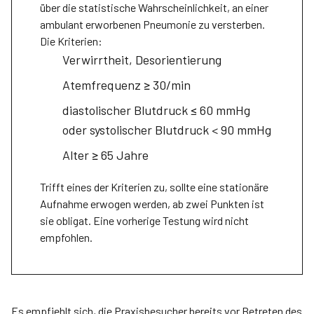
über die statistische Wahrscheinlichkeit, an einer
ambulant erworbenen Pneumonie zu versterben.
Die Kriterien:
Verwirrtheit, Desorientierung
Atemfrequenz ≥ 30/min
diastolischer Blutdruck ≤ 60 mmHg
oder systolischer Blutdruck < 90 mmHg
Alter ≥ 65 Jahre
Trifft eines der Kriterien zu, sollte eine stationäre
Aufnahme erwogen werden, ab zwei Punkten ist
sie obligat. Eine vorherige Testung wird nicht
empfohlen.
Es empfiehlt sich, die Praxisbesucher bereits vor Betreten des