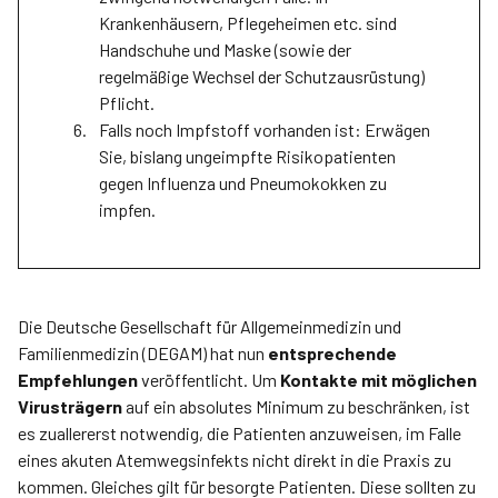
Krankenhäusern, Pflegeheimen etc. sind
Handschuhe und Maske (sowie der
regelmäßige Wechsel der Schutzausrüstung)
Pflicht.
Falls noch Impfstoff vorhanden ist: Erwägen
Sie, bislang ungeimpfte Risikopatienten
gegen Influenza und Pneumokokken zu
impfen.
Die Deutsche Gesellschaft für Allgemeinmedizin und
Familienmedizin (DEGAM) hat nun
entsprechende
Empfehlungen
veröffentlicht. Um
Kontakte mit möglichen
Virusträgern
auf ein absolutes Minimum zu beschränken, ist
es zuallererst notwendig, die Patienten anzuweisen, im Falle
eines akuten Atemwegsinfekts nicht direkt in die Praxis zu
kommen. Gleiches gilt für besorgte Patienten. Diese sollten zu