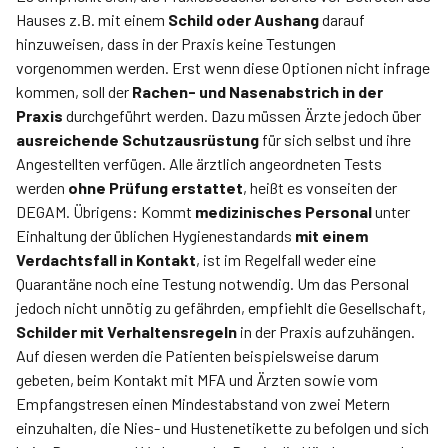
Hauses z.B. mit einem
Schild oder Aushang
darauf
hinzuweisen, dass in der Praxis keine Testungen
vorgenommen werden. Erst wenn diese Optionen nicht infrage
kommen, soll der
Rachen- und Nasenabstrich in der
Praxis
durchgeführt werden. Dazu müssen Ärzte jedoch über
ausreichende Schutzausrüstung
für sich selbst und ihre
Angestellten verfügen. Alle ärztlich angeordneten Tests
werden
ohne Prüfung erstattet
, heißt es vonseiten der
DEGAM. Übrigens: Kommt
medizinisches Personal
unter
Einhaltung der üblichen Hygienestandards
mit einem
Verdachtsfall in Kontakt
, ist im Regelfall weder eine
Quarantäne noch eine Testung notwendig. Um das Personal
jedoch nicht unnötig zu gefährden, empfiehlt die Gesellschaft,
Schilder mit Verhaltensregeln
in der Praxis aufzuhängen.
Auf diesen werden die Patienten beispielsweise darum
gebeten, beim Kontakt mit MFA und Ärzten sowie vom
Empfangstresen einen Mindestabstand von zwei Metern
einzuhalten, die Nies- und Hustenetikette zu befolgen und sich