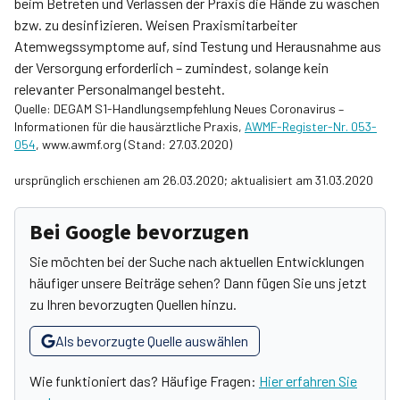
beim Betreten und Verlassen der Praxis die Hände zu waschen
bzw. zu desinfizieren. Weisen Praxismitarbeiter
Atemwegssymptome auf, sind Testung und Herausnahme aus
der Versorgung erforderlich – zumindest, solange kein
relevanter Personalmangel besteht.
Quelle: DEGAM S1-Handlungsempfehlung Neues Coronavirus –
Informationen für die hausärztliche Praxis,
AWMF-Register-Nr. 053-
054
, www.awmf.org (Stand: 27.03.2020)
ursprünglich erschienen am 26.03.2020; aktualisiert am 31.03.2020
Bei Google bevorzugen
Sie möchten bei der Suche nach aktuellen Entwicklungen
häufiger unsere Beiträge sehen? Dann fügen Sie uns jetzt
zu Ihren bevorzugten Quellen hinzu.
Als bevorzugte Quelle auswählen
Wie funktioniert das? Häufige Fragen:
Hier erfahren Sie