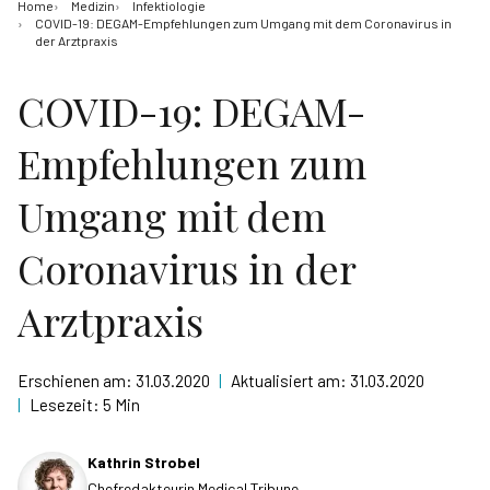
Home
Medizin
Infektiologie
COVID-19: DEGAM-Empfehlungen zum Umgang mit dem Coronavirus in
der Arztpraxis
COVID-19: DEGAM-
Empfehlungen zum
Umgang mit dem
Coronavirus in der
Arztpraxis
Erschienen am:
31.03.2020
|
Aktualisiert am:
31.03.2020
|
Lesezeit:
5 Min
Kathrin Strobel
Chefredakteurin Medical Tribune