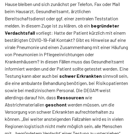
Hause bleiben und sich zunächst per Telefon, Fax oder Mail
beim Hausarzt, Gesundheitsamt, ärztlichen
Bereitschaftsdienst oder ggf. einer zentralen Teststation
melden. In diesem Zuge ist zu klären, ob ein
begründeter
Verdachtsfall
vorliegt: Hatte der Patient kürzlich mit einem
bestätigten COVID-19-Fall Kontakt? Gibt es Hinweise auf eine
virale Pneumonie und einen Zusammenhang mit einer Häufung
von Pneumonien in Pflegeeinrichtungen oder
Krankenhäusern? In diesen Fällen muss das Gesundheitsamt
informiert werden und der Patient sollte getestet werden. Eine
Testung kann aber auch bei
schwer Erkrankten
sinnvoll sein,
die eine ambulante Behandlung benötigen, bei Risikopatienten
sowie bei medizinischem Personal. Die DEGAM weist
allerdings darauf hin, dass
Ressourcen
wie
Abstrichmaterialien
geschont
werden müssen, um die
Versorgung von schwer Erkrankten aufrechterhalten zu
können. „Bei weiter ansteigenden Fallzahlen wird es in vielen
Regionen logistisch nicht mehr möglich sein, alle Menschen
mit ‚begründetem Verdacht‘ einer Testung zu unterziehen“,