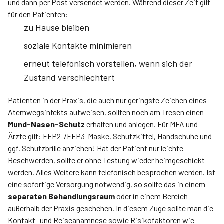
und dann per Post versendet werden. Während dieser Zeit gilt
für den Patienten:
zu Hause bleiben
soziale Kontakte minimieren
erneut telefonisch vorstellen, wenn sich der
Zustand verschlechtert
Patienten in der Praxis, die auch nur geringste Zeichen eines
Atemwegsinfekts aufweisen, sollten noch am Tresen einen
Mund-Nasen-Schutz
erhalten und anlegen. Für MFA und
Ärzte gilt: FFP2-/FFP3-Maske, Schutzkittel, Handschuhe und
ggf. Schutzbrille anziehen! Hat der Patient nur leichte
Beschwerden, sollte er ohne Testung wieder heimgeschickt
werden. Alles Weitere kann telefonisch besprochen werden. Ist
eine sofortige Versorgung notwendig, so sollte das in einem
separaten Behandlungsraum
oder in einem Bereich
außerhalb der Praxis geschehen. In diesem Zuge sollte man die
Kontakt- und Reiseanamnese sowie Risikofaktoren wie