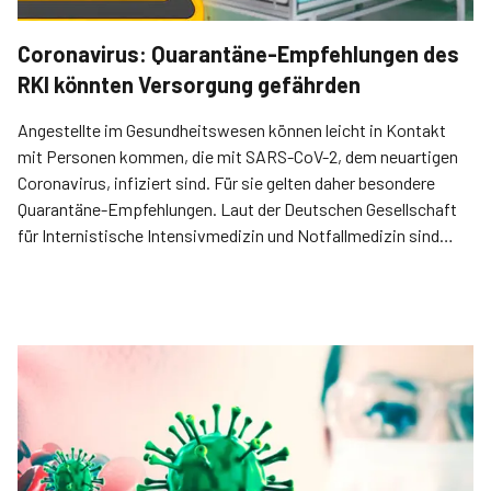
Coronavirus: Quarantäne-Empfehlungen des
RKI könnten Versorgung gefährden
Angestellte im Gesundheitswesen können leicht in Kontakt
mit Personen kommen, die mit SARS-CoV-2, dem neuartigen
Coronavirus, infiziert sind. Für sie gelten daher besondere
Quarantäne-Empfehlungen. Laut der Deutschen Gesellschaft
für Internistische Intensivmedizin und Notfallmedizin sind
diese Regelungen nicht praktikabel. Sie würden bei strikter
Beachtung zu einem Kollaps der Gesundheitsversorgung
führen.