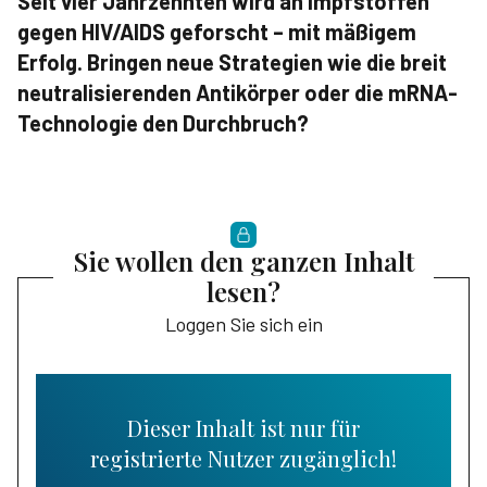
Seit vier Jahrzehnten wird an Impfstoffen
gegen HIV/AIDS geforscht – mit mäßigem
Erfolg. Bringen neue Strategien wie die breit
neutralisierenden Antikörper oder die mRNA-
Technologie den Durchbruch?
Sie wollen den ganzen Inhalt
lesen?
Loggen Sie sich ein
Dieser Inhalt ist nur für
registrierte Nutzer zugänglich!