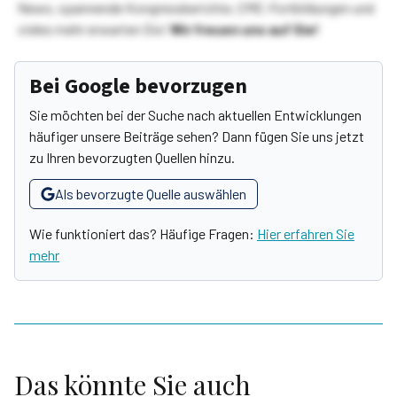
News, spannende Kongressberichte, CME-Fortbildungen und
vieles mehr erwarten Sie!
Wir freuen uns auf Sie!
Bei Google bevorzugen
Sie möchten bei der Suche nach aktuellen Entwicklungen
häufiger unsere Beiträge sehen? Dann fügen Sie uns jetzt
zu Ihren bevorzugten Quellen hinzu.
Als bevorzugte Quelle auswählen
Wie funktioniert das? Häufige Fragen:
Hier erfahren Sie
mehr
Das könnte Sie auch