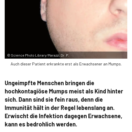
©
Science Photo Library/Marazzi, Dr. P.
Auch dieser Patient erkrankte erst als Erwachsener an Mumps.
Ungeimpfte Menschen bringen die
hochkontagiöse Mumps meist als Kind hinter
sich. Dann sind sie fein raus, denn die
Immunität hält in der Regel lebenslang an.
Erwischt die Infektion dagegen Erwachsene,
kann es bedrohlich werden.