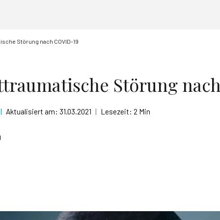
tische Störung nach COVID-19
ttraumatische Störung nac
|
Aktualisiert am:
31.03.2021
|
Lesezeit:
2 Min
d