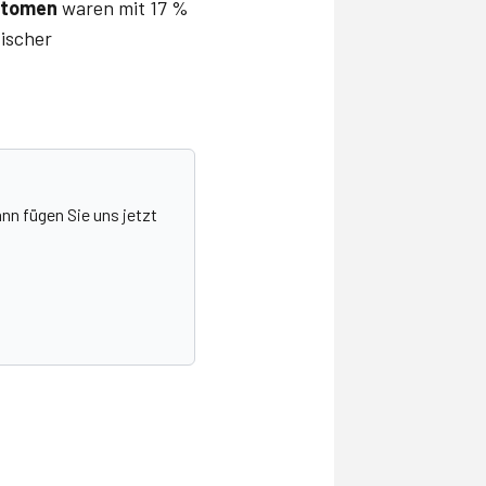
ptomen
waren mit 17 %
tischer
nn fügen Sie uns jetzt